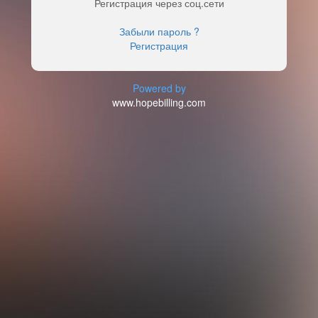
Регистрация через соц.сети
Забыли пароль ?
Регистрация
Powered by
www.hopebilling.com